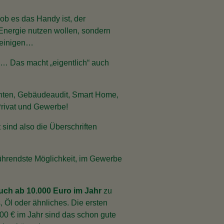
 ob es das Handy ist, der
 Energie nutzen wollen, sondern
 reinigen…
… Das macht „eigentlich“ auch
chten, Gebäudeaudit, Smart Home,
rivat und Gewerbe!
t sind also die Überschriften
führendste Möglichkeit, im Gewerbe
ch ab 10.000 Euro im Jahr
zu
 Öl oder ähnliches. Die ersten
000 € im Jahr sind das schon gute