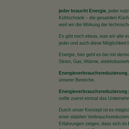
jeder braucht Energie
, jeder nut
Kühlschrank – die gesamten Küchen
weil wir die Wirkung der technisc
Es gibt noch etwas, was wir alle
jeder und auch diese Möglichkeit 
Energie, hier geht es bei mir de
Strom, Gas, Wärme, elektrobasie
Energieverbrauchsreduzierung,
unserer Bereiche.
Energieverbrauchsreduzierung
sollte zuerst einmal das Untern
Durch unser Konzept ist es mögli
einer stabilen Verbrauchsreduzier
Erfahrungen zeigen, dass sich im 