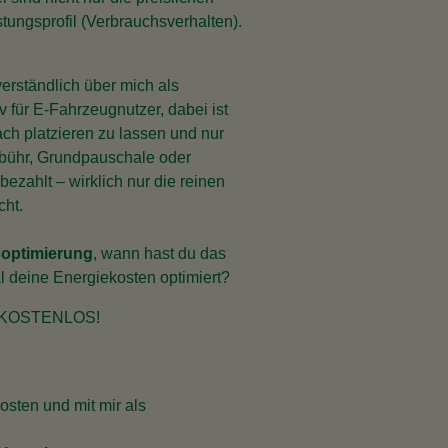
ungsprofil (Verbrauchsverhalten).
verständlich über mich als
 für E-Fahrzeugnutzer, dabei ist
ch platzieren zu lassen und nur
bühr, Grundpauschale oder
bezahlt – wirklich nur die reinen
cht.
soptimierung
, wann hast du das
al deine Energiekosten optimiert?
ich KOSTENLOS!
osten und mit mir als