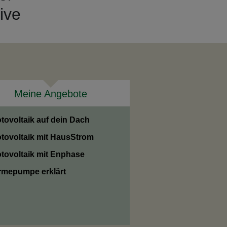
ive
Meine Angebote
tovoltaik auf dein Dach
tovoltaik mit HausStrom
tovoltaik mit Enphase
mepumpe erklärt