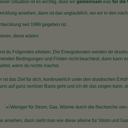
ieser Situation ist es wichtig, dass wir
gemeinsam
was
für die
wicklung ansehen, dann ist das unglaublich, wo wir in den näc
Entwicklung seit 1999 gegeben ist.
gieren, diese wären:
irst du Folgendes erleben. Die Energiekosten werden dir drastis
chenden Bedingungen und Fristen nicht beachtest, dann kann es
ahlst, wenn du nichts machst.
er ist das Ziel für dich, kontinuierlich unter den drastischen E
t uns auf ganz seriöser Basis geht und ich dir das zeigen kann, 
e ansehen, dann sieht man wie diese alleine für Strom und Gas 