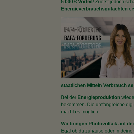
5.000 € Vorteil!
Zuerst jedoch scha
Energieverbrauchsgutachten
ers
staatlichen Mitteln Verbrauch s
Bei der
Energieproduktion
wieder
bekommen. Die umfangreiche digit
macht es möglich.
Wir bringen Photovoltaik auf de
Egal ob du zuhause oder in deiner