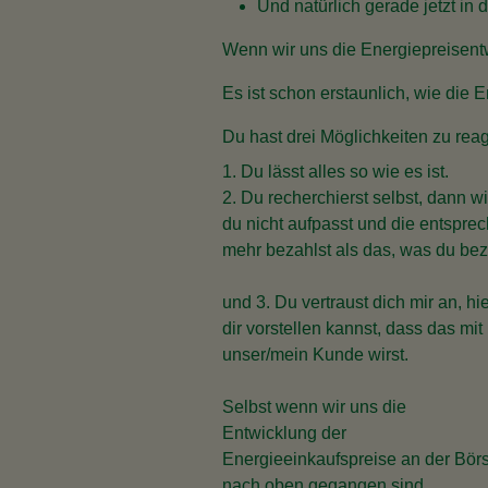
Und natürlich gerade jetzt in d
Wenn wir uns die Energiepreisent
Es ist schon erstaunlich, wie die 
Du hast drei Möglichkeiten zu rea
1. Du lässt alles so wie es ist.
2. Du recherchierst selbst, dann w
du nicht aufpasst und die entspre
mehr bezahlst als das, was du bez
und 3. Du vertraust dich mir an, hi
dir vorstellen kannst, dass das mi
unser/mein Kunde wirst.
Selbst wenn wir uns die
Entwicklung der
Energieeinkaufspreise an der Börs
nach oben gegangen sind.