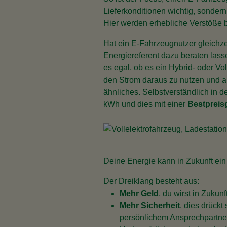
Lieferkonditionen wichtig, sonde
Hier werden erhebliche Verstöße 
Hat ein E-Fahrzeugnutzer gleichzei
Energiereferent dazu beraten lasse
es egal, ob es ein Hybrid- oder Vol
den Strom daraus zu nutzen und 
ähnliches. Selbstverständlich in d
kWh und dies mit einer
Bestpreisg
Deine Energie kann in Zukunft ei
Der Dreiklang besteht aus:
Mehr Geld
, du wirst in Zuku
Mehr Sicherheit
, dies drückt
persönlichem Ansprechpartne