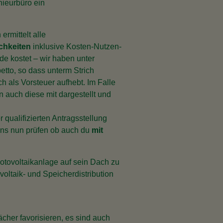
nieurbüro ein
rmittelt alle
chkeiten
inklusive Kosten-Nutzen-
e kostet – wir haben unter
etto, so dass unterm Strich
ich als Vorsteuer aufhebt. Im Falle
 auch diese mit dargestellt und
r qualifizierten Antragsstellung
uns nun prüfen ob auch du
mit
otovoltaikanlage auf sein Dach zu
ltaik- und Speicherdistribution
cher favorisieren, es sind auch