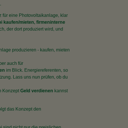
.
 für eine Photovoltaikanlage, klar
i kaufen/mieten, firmeninterne
, der dort produziert wird, und
er auch für
ten
im Blick. Energiereferenten, so
etzung. Lass uns nun prüfen, ob du
em Konzept
Geld verdienen
kannst
folgt das Konzept den
 sind nicht nur die preislichen