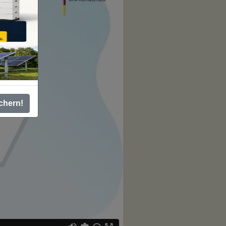
chern!