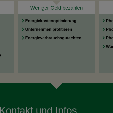
Weniger Geld bezahlen
Energiekostenoptimierung
Pho
Unternehmen profitieren
Pho
Energieverbrauchsgutachten
Pho
Wär
b
Kontakt und Infos