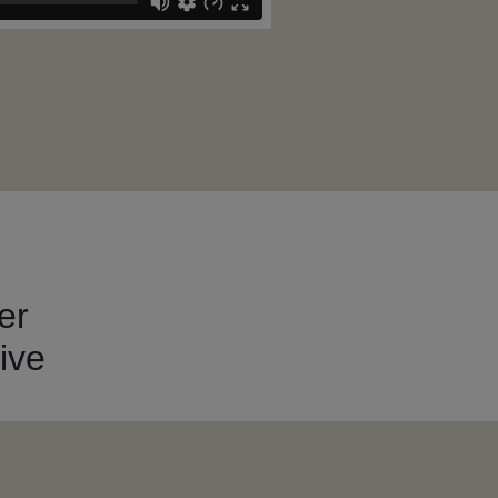
er
ive