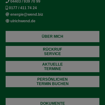
04403 / 939 70 99
0177 / 411 74 24
energie@wend.biz
ulrichwend.de
ÜBER MICH
RÜCKRUF
SERVICE
AKTUELLE
TERMINE
PERSÖNLICHEN
TERMIN BUCHEN
DOKUMENTE