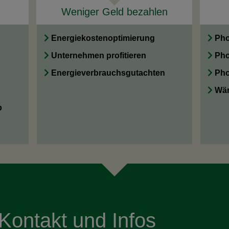
Weniger Geld bezahlen
Energiekostenoptimierung
Pho
Unternehmen profitieren
Pho
Energieverbrauchsgutachten
Pho
Wär
b
Kontakt und Infos