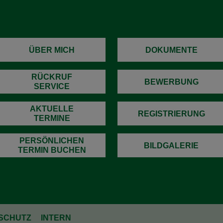
ÜBER MICH
DOKUMENTE
RÜCKRUF
BEWERBUNG
SERVICE
AKTUELLE
REGISTRIERUNG
TERMINE
PERSÖNLICHEN
BILDGALERIE
TERMIN BUCHEN
SCHUTZ
INTERN