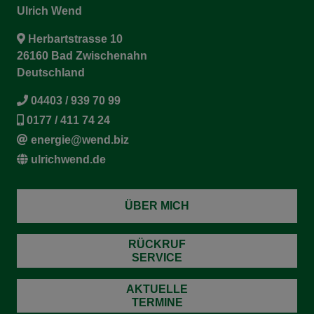
Ulrich Wend
Herbartstrasse 10
26160 Bad Zwischenahn
Deutschland
04403 / 939 70 99
0177 / 411 74 24
energie@wend.biz
ulrichwend.de
ÜBER MICH
RÜCKRUF
SERVICE
AKTUELLE
TERMINE