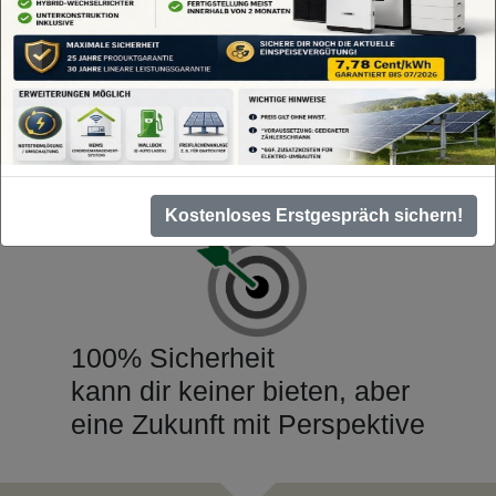
Kostenloses Erstgespräch sichern!
100% Sicherheit
kann dir keiner bieten, aber
eine Zukunft mit Perspektive