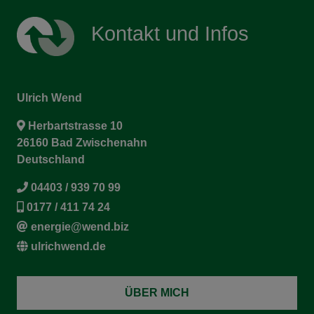
Kontakt und Infos
Ulrich Wend
Herbartstrasse 10
26160 Bad Zwischenahn
Deutschland
04403 / 939 70 99
0177 / 411 74 24
energie@wend.biz
ulrichwend.de
ÜBER MICH